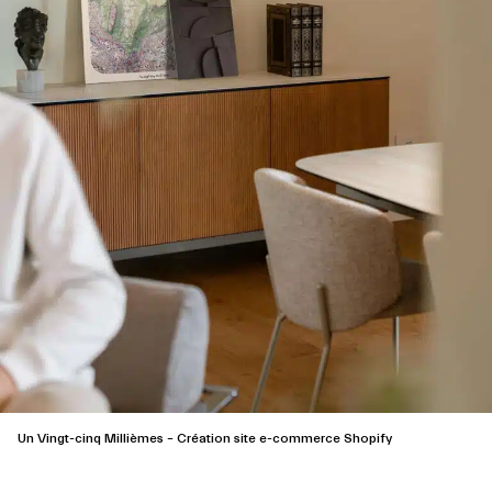
Un Vingt-cinq Millièmes – Création site e-commerce Shopify