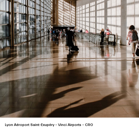
Lyon Aéroport Saint-Exupéry – Vinci Airports – CRO