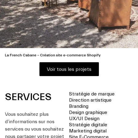
La French Cabane – Création site e-commerce Shopify
Voir tous les projets
Stratégie de marque
SERVICES
Direction artistique
Branding
Design graphique
Vous souhaitez plus
UX/UI Design
d’informations sur nos
Stratégie digitale
services ou vous souhaitez
Marketing digital
nous partager votre projet
Site E-Commerce