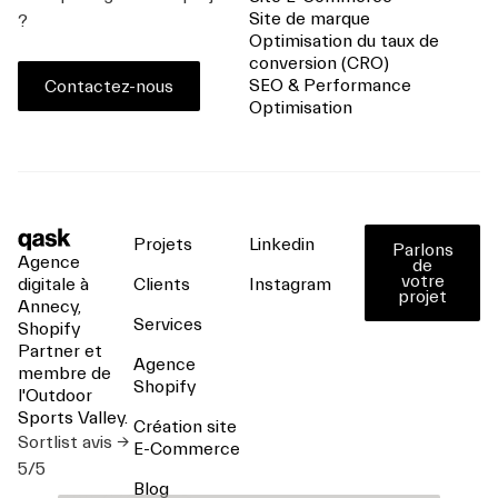
Site de marque
?
Optimisation du taux de
conversion (CRO)
SEO & Performance
Contactez-nous
Optimisation
Projets
Linkedin
Parlons
Agence
de
votre
digitale à
Clients
Instagram
projet
Annecy,
Services
Shopify
Partner et
Agence
membre de
Shopify
l'Outdoor
Sports Valley.
Création site
Sortlist avis ->
E-Commerce
5/5
Blog