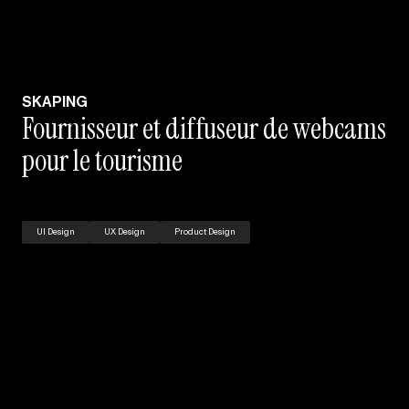
SKAPING
Fournisseur et diffuseur de webcams
pour le tourisme
UI Design
UX Design
Product Design