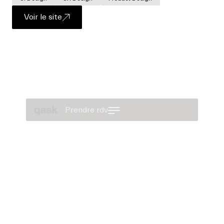
Voir le site
Prendre rdv