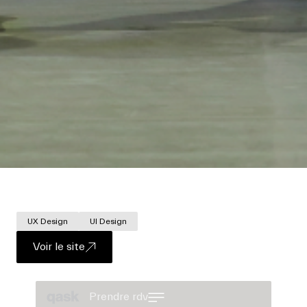
UX Design
UI Design
Voir le site
Prendre rdv