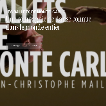
LES BALLETS DE MONTE-CARLO
Une compagnie de danse connue
dans le monde entier
UX Design
UI Design