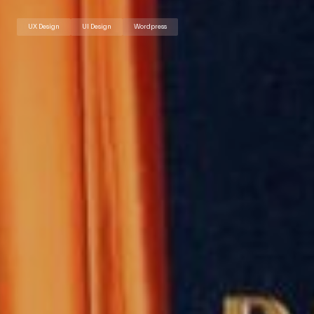
UX Design
UI Design
Wordpress