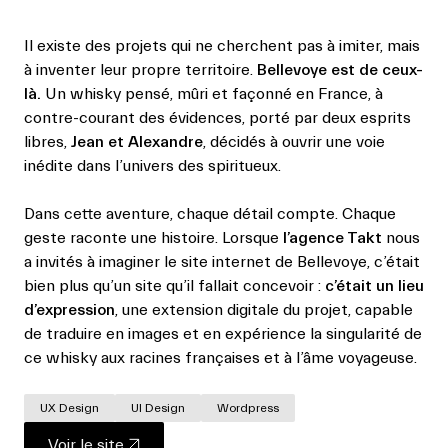
Il existe des projets qui ne cherchent pas à imiter, mais
à inventer leur propre territoire.
Bellevoye est de ceux-
là.
Un whisky pensé, mûri et façonné en France, à
contre-courant des évidences, porté par deux esprits
libres,
Jean et Alexandre
, décidés à ouvrir une voie
inédite dans l’univers des spiritueux.
Dans cette aventure, chaque détail compte. Chaque
geste raconte une histoire. Lorsque
l’agence Takt
nous
a invités à imaginer le site internet de Bellevoye, c’était
bien plus qu’un site qu’il fallait concevoir :
c’était un lieu
d’expression
, une extension digitale du projet, capable
de traduire en images et en expérience la singularité de
ce whisky aux racines françaises et à l’âme voyageuse.
UX Design
UI Design
Wordpress
Voir le site