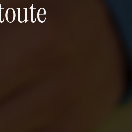
toute