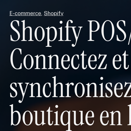
E-commerce
,
Shopify
Shopify POS
Connectez et
synchronisez
boutique en l